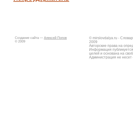
Создание сайта —
Алексей Попов
© mirslovdalya.ru - Слов
© 2009
2009
Авторские права на опре
Информация публикуется
целей и основана на сво
Администрация не несет 