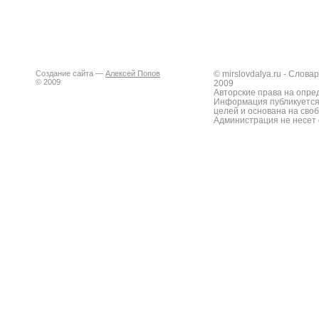
Создание сайта —
Алексей Попов
© mirslovdalya.ru - Слов
© 2009
2009
Авторские права на опре
Информация публикуется
целей и основана на сво
Администрация не несет 