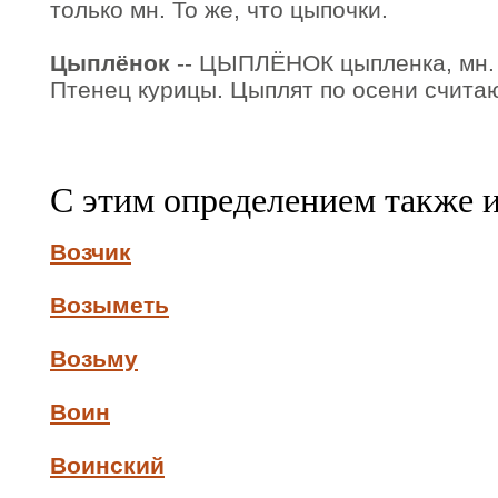
только мн. То же, что цыпочки.
Цыплёнок
-- ЦЫПЛЁНОК цыпленка, мн. 
Птенец курицы. Цыплят по осени считаю
С этим определением также 
Возчик
Возыметь
Возьму
Воин
Воинский