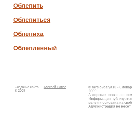
Облепить
Облепиться
Облепиха
Облепленный
Создание сайта —
Алексей Попов
© mirslovdalya.ru - Слов
© 2009
2009
Авторские права на опре
Информация публикуется
целей и основана на сво
Администрация не несет 