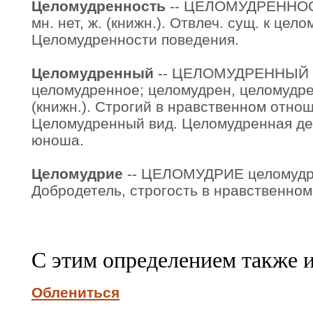
Целомудренность
-- ЦЕЛОМУДРЕННОСТ
мн. нет, ж. (книжн.). Отвлеч. сущ. к цел
Целомудренности поведения.
Целомудренный
-- ЦЕЛОМУДРЕННЫЙ ц
целомудренное; целомудрен, целомудр
(книжн.). Строгий в нравственном отно
Целомудренный вид. Целомудренная д
юноша.
Целомудрие
-- ЦЕЛОМУДРИЕ целомудрия,
Добродетель, строгость в нравственно
С этим определением также 
Облениться