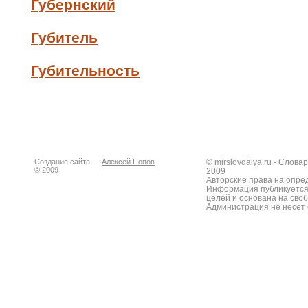
Губернский
Губитель
Губительность
Создание сайта —
Алексей Попов
© mirslovdalya.ru - Слов
© 2009
2009
Авторские права на опре
Информация публикуется
целей и основана на сво
Администрация не несет 