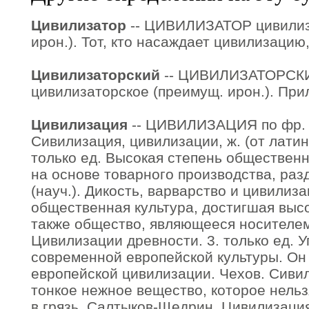
Цивилизатор
-- ЦИВИЛИЗАТОР цивилиза
ирон.). Тот, кто насаждает цивилизацию,
Цивилизаторский
-- ЦИВИЛИЗАТОРСКИ
цивилизаторское (преимущ. ирон.). Прил
Цивилизация
-- ЦИВИЛИЗАЦИЯ по фр.
Сивилизация, цивилизации, ж. (от латин. 
только ед. Высокая степень общественн
на основе товарного производства, раз
(науч.). Дикость, варварство и цивилиз
общественная культура, достигшая высо
также общество, являющееся носителем
Цивилизации древности. 3. только ед. У
современной европейской культуры. Он
европейской цивилизации. Чехов. Сивил
тонкое нежное вещество, которое нельз
в грязь. Салтыков-Щедрин. Цивилизация