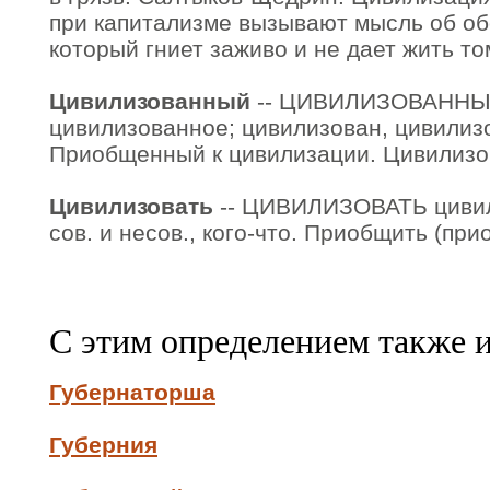
при капитализме вызывают мысль об о
который гниет заживо и не дает жить то
Цивилизованный
-- ЦИВИЛИЗОВАННЫЙ
цивилизованное; цивилизован, цивилиз
Приобщенный к цивилизации. Цивилизо
Цивилизовать
-- ЦИВИЛИЗОВАТЬ цивил
сов. и несов., кого-что. Приобщить (пр
С этим определением также 
Губернаторша
Губерния