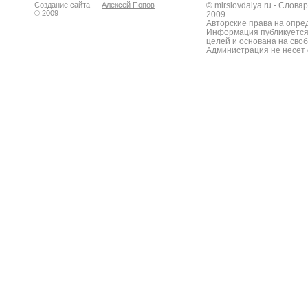
Создание сайта —
Алексей Попов
© mirslovdalya.ru - Слов
© 2009
2009
Авторские права на опре
Информация публикуется
целей и основана на сво
Администрация не несет 