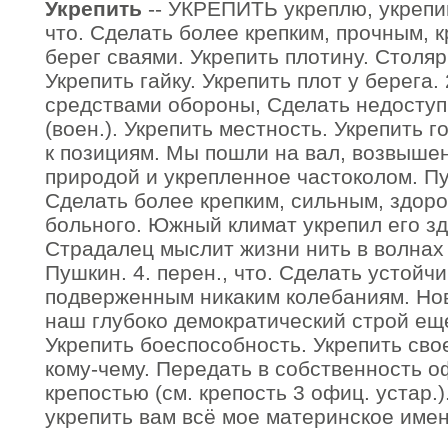
Укрепить
-- УКРЕПИТЬ укреплю, укрепишь
что. Сделать более крепким, прочным, 
берег сваями. Укрепить плотину. Столяр
Укрепить гайку. Укрепить плот у берега. 
средствами обороны, Сделать недосту
(воен.). Укрепить местность. Укрепить г
к позициям. Мы пошли на вал, возвыше
природой и укрепленное частоколом. Пуш
Сделать более крепким, сильным, здор
больного. Южный климат укрепил его зд
Страдалец мыслит жизни нить в волнах 
Пушкин. 4. перен., что. Сделать устойч
подверженным никаким колебаниям. Нов
наш глубоко демократический строй ещ
Укрепить боеспособность. Укрепить свое
кому-чему. Передать в собственность 
крепостью (см. крепость 3 офиц. устар.
укрепить вам всё мое материнское имен