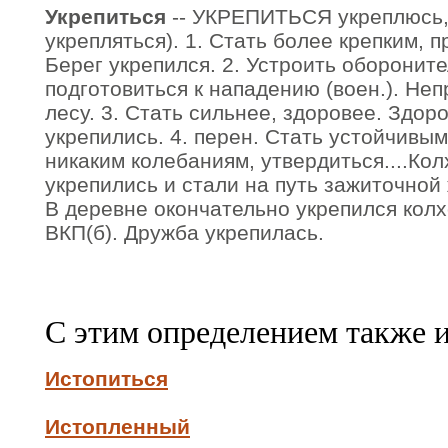
Укрепиться
-- УКРЕПИТЬСЯ укреплюсь, 
укрепляться). 1. Стать более крепким, 
Берег укрепился. 2. Устроить оборонит
подготовиться к нападению (воен.). Неп
лесу. 3. Стать сильнее, здоровее. Здор
укрепились. 4. перен. Стать устойчивы
никаким колебаниям, утвердиться....Ко
укрепились и стали на путь зажиточной 
В деревне окончательно укрепился кол
ВКП(б). Дружба укрепилась.
С этим определением также 
Истопиться
Истопленный