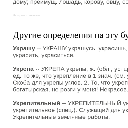
дому; преимущ. лошадь, корову, овцу, со
На правах рекламы:
Другие определения на эту б
Украшу
-- УКРАШУ украшусь, украсишь, 
украсить, украситься.
Укрепа
-- УКРЕПА укрепы, ж. (обл., устар.
ед. То же, что укрепление в 1 знач. (см. 
Скоба для укрепы углов. 2. То, что укре
богатырская, не розги у меня! Некрасов
Укрепительный
-- УКРЕПИТЕЛЬНЫЙ ук
укрепительное (спец.). Служащий для ук
Укрепительные земляные работы.