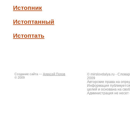
Истопник
Истоптанный
Истоптать
Создание сайта —
Алексей Попов
© mirslovdalya.ru - Слов
© 2009
2009
Авторские права на опре
Информация публикуется
целей и основана на сво
Администрация не несет 