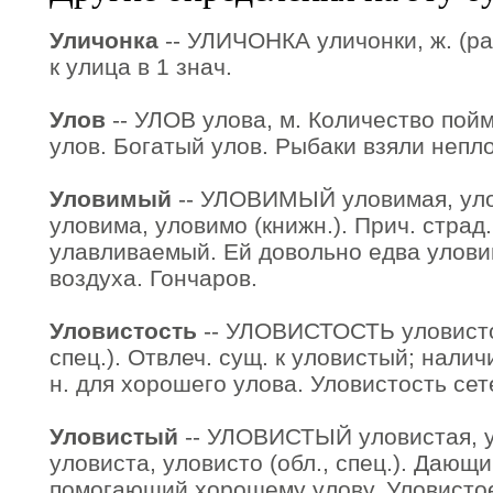
Уличонка
-- УЛИЧОНКА уличонки, ж. (раз
к улица в 1 знач.
Улов
-- УЛОВ улова, м. Количество по
улов. Богатый улов. Рыбаки взяли непл
Уловимый
-- УЛОВИМЫЙ уловимая, уло
уловима, уловимо (книжн.). Прич. страд. 
улавливаемый. Ей довольно едва улови
воздуха. Гончаров.
Уловистость
-- УЛОВИСТОСТЬ уловистост
спец.). Отвлеч. сущ. к уловистый; нали
н. для хорошего улова. Уловистость сет
Уловистый
-- УЛОВИСТЫЙ уловистая, у
уловиста, уловисто (обл., спец.). Дающ
помогающий хорошему улову. Уловистое