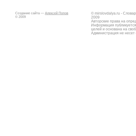
Создание сайта —
Алексей Попов
© mirslovdalya.ru - Слов
© 2009
2009
Авторские права на опре
Информация публикуется
целей и основана на сво
Администрация не несет 