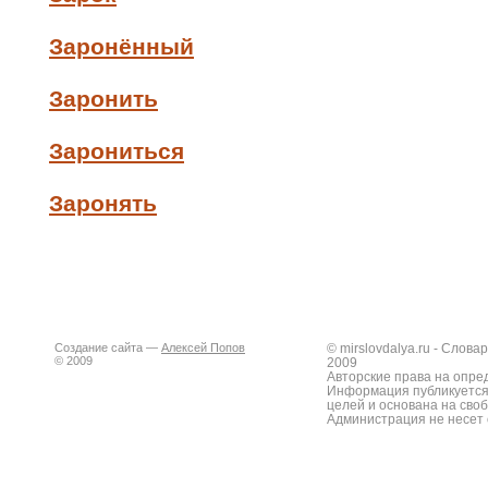
Заронённый
Заронить
Зарониться
Заронять
Создание сайта —
Алексей Попов
© mirslovdalya.ru - Слов
© 2009
2009
Авторские права на опре
Информация публикуется
целей и основана на сво
Администрация не несет 