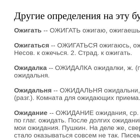
Другие определения на эту б
Ожигать
-- ОЖИГАТЬ ожигаю, ожигаешь.
Ожигаться
-- ОЖИГАТЬСЯ ожигаюсь, ожи
Несов. к ожечься. 2. Страд. к ожигать.
Ожидалка
-- ОЖИДАЛКА ожидалки, ж. (пр
ожидальня.
Ожидальня
-- ОЖИДАЛЬНЯ ожидальни, р
(разг.). Комната для ожидающих приема
Ожидание
-- ОЖИДАНИЕ ожидания, ср. 
по глаг. ожидать. После долгих ожидан
мои ожидания. Пушкин. На деле же, све
стало оказываться совсем не так. Писе