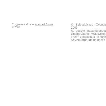
Создание сайта —
Алексей Попов
© mirslovdalya.ru - Слов
© 2009
2009
Авторские права на опре
Информация публикуется
целей и основана на сво
Администрация не несет 