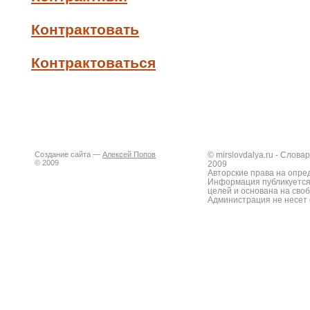
Контрактовать
Контрактоваться
Создание сайта —
Алексей Попов
© mirslovdalya.ru - Слов
© 2009
2009
Авторские права на опре
Информация публикуется
целей и основана на сво
Администрация не несет 