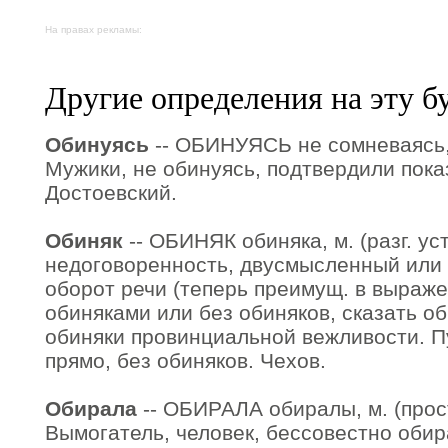
На правах рекламы:
Другие определения на эту б
Обинуясь
-- ОБИНУЯСЬ не сомневаясь,
Мужики, не обинуясь, подтвердили пок
Достоевский.
Обиняк
-- ОБИНЯК обиняка, м. (разг. уст
недоговоренность, двусмысленный или
оборот речи (теперь преимущ. в выраже
обиняками или без обиняков, сказать о
обиняки провинциальной вежливости. П
прямо, без обиняков. Чехов.
Обирала
-- ОБИРАЛА обиралы, м. (прост
Вымогатель, человек, бессовестно оби