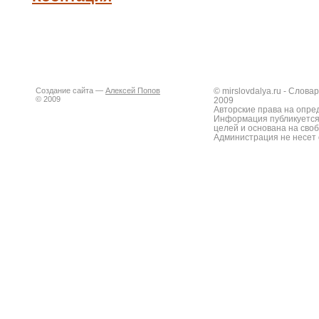
Создание сайта —
Алексей Попов
© mirslovdalya.ru - Слов
© 2009
2009
Авторские права на опре
Информация публикуется
целей и основана на сво
Администрация не несет 