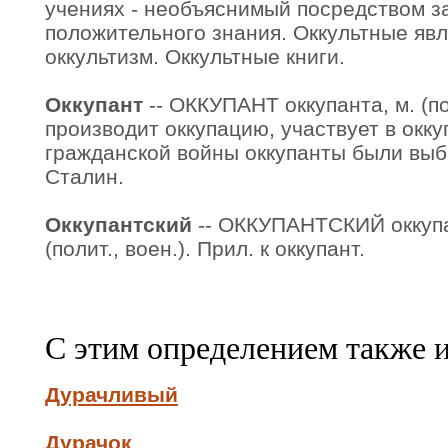
учениях - необъяснимый посредством з
положительного знания. Оккультные явле
оккультизм. Оккультные книги.
Оккупант
-- ОККУПАНТ оккупанта, м. (пол
производит оккупацию, участвует в оккуп
гражданской войны оккупанты были выб
Сталин.
Оккупантский
-- ОККУПАНТСКИЙ оккупа
(полит., воен.). Прил. к оккупант.
С этим определением также 
Дурачливый
Дурачок