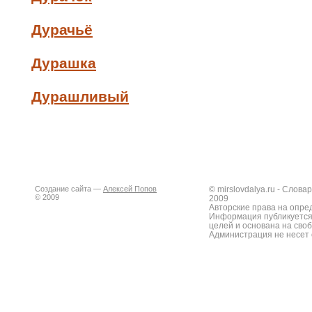
Дурачьё
Дурашка
Дурашливый
Создание сайта —
Алексей Попов
© mirslovdalya.ru - Слов
© 2009
2009
Авторские права на опре
Информация публикуется
целей и основана на сво
Администрация не несет 