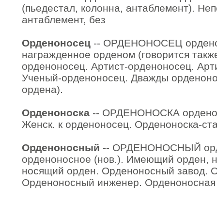
(пьедестал, колонна, антаблемент). Не
антаблемент, без
Орденоносец
-- ОРДЕНОНОСЕЦ орденоно
награжденное орденом (говорится также
орденоносец. Артист-орденоносец. Арт
Ученый-орденоносец. Дважды орденон
ордена).
Орденоноска
-- ОРДЕНОНОСКА орденонос
Женск. к орденоносец. Орденоноска-ста
Орденоносный
-- ОРДЕНОНОСНЫЙ орд
орденоносное (нов.). Имеющий орден, 
носящий орден. Орденоносный завод. 
Орденоносный инженер. Орденоносная 