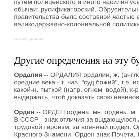
путем полицейского и иного насилия усв
обычаи; русификаторский. Обрусительн
правительства была составной частью 
великодержавно-колониальной политики
На правах рекламы:
Другие определения на эту б
Ордалия
-- ОРДАЛИЯ ордалии, ж. (англо-
средние века - т. наз. "суд божий", т.е.
какой-н. пыткой (напр. огнем, водой), к
выдержать, чтоб доказать свою невинов
Орден
-- ОРДЕН ордена, мн. ордена, м. (
В СССР - знак отличия за выдающуюся 
трудовой героизм, за военный подвиг. 
Красного Знамени. Орден знак Почета. 