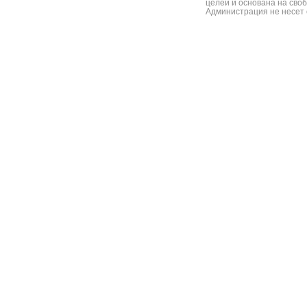
целей и основана на сво
Администрация не несет 