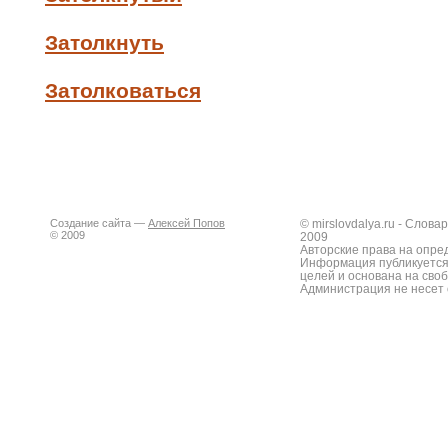
Затолкнуть
Затолковаться
Создание сайта —
Алексей Попов
© mirslovdalya.ru - Слов
© 2009
2009
Авторские права на опре
Информация публикуется
целей и основана на сво
Администрация не несет 