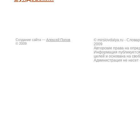
Создание сайта —
Алексей Попов
© mirslovdalya.ru - Слов
© 2009
2009
Авторские права на опре
Информация публикуется
целей и основана на сво
Администрация не несет 