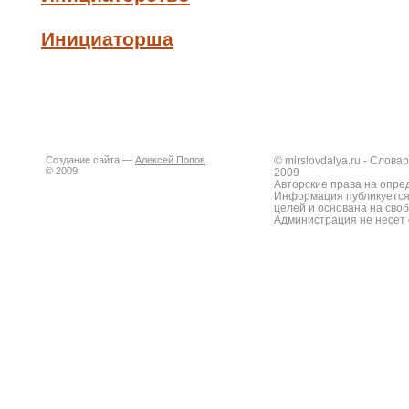
Инициаторша
Создание сайта —
Алексей Попов
© mirslovdalya.ru - Слов
© 2009
2009
Авторские права на опре
Информация публикуется
целей и основана на сво
Администрация не несет 