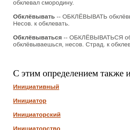
обклевал смородину.
Обклёвывать
-- ОБКЛЁВЫВАТЬ обклёв
Несов. к обклевать.
Обклёвываться
-- ОБКЛЁВЫВАТЬСЯ об
обклёвываешься, несов. Страд. к обкле
С этим определением также 
Инициативный
Инициатор
Инициаторский
Инициаторство