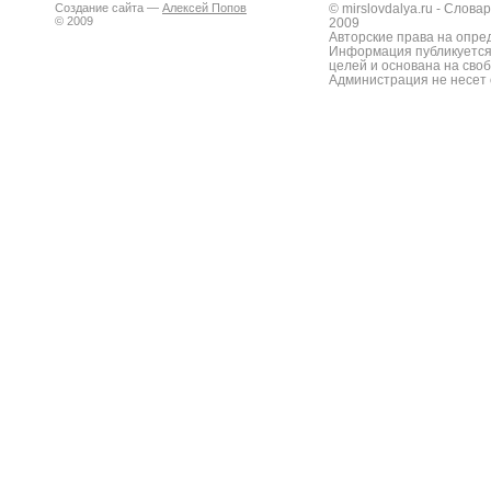
Создание сайта —
Алексей Попов
© mirslovdalya.ru - Слов
© 2009
2009
Авторские права на опре
Информация публикуется
целей и основана на сво
Администрация не несет 