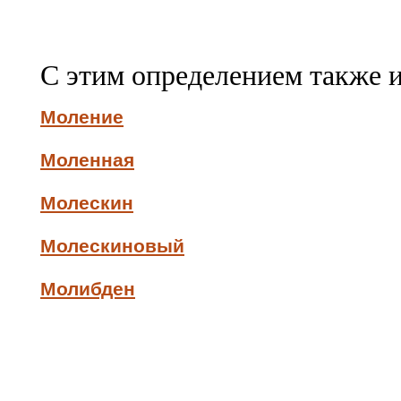
С этим определением также 
Моление
Моленная
Молескин
Молескиновый
Молибден