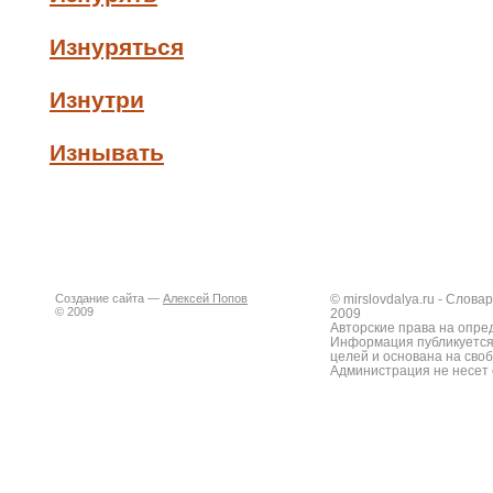
Изнуряться
Изнутри
Изнывать
Создание сайта —
Алексей Попов
© mirslovdalya.ru - Слов
© 2009
2009
Авторские права на опре
Информация публикуется
целей и основана на сво
Администрация не несет 