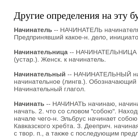
Другие определения на эту б
Начинатель
-- НАЧИНАТЕЛЬ начинателя, 
Предпринявший какое-н. дело, инициато
Начинательница
-- НАЧИНАТЕЛЬНИЦА 
(устар.). Женск. к начинатель.
Начинательный
-- НАЧИНАТЕЛЬНЫЙ на
начинательное (лингв.). Обозначающий
Начинательный глагол.
Начинать
-- НАЧИНАТЬ начинаю, начинае
начать. 2. что со словом "собою". Наход
начале чего-н. Эльбрус начинает собо
Кавказского хребта. 3. Дееприч. начиная
с твор. п., а также с последующим предло