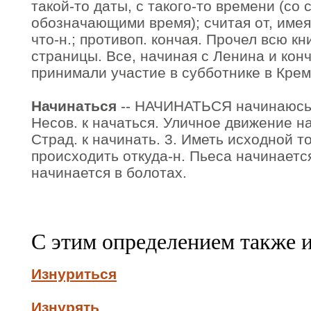
такой-то даты, с такого-то времени (со 
обозначающими время); считая от, имея
что-н.; противоп. кончая. Прочел всю кн
страницы. Все, начиная с Ленина и кон
принимали участие в субботнике в Крем
Начинаться
-- НАЧИНАТЬСЯ начинаюсь, 
Несов. к начаться. Уличное движение на
Страд. к начинать. 3. Иметь исходной то
происходить откуда-н. Пьеса начинаетс
начинается в болотах.
С этим определением также 
Изнуриться
Изнурять