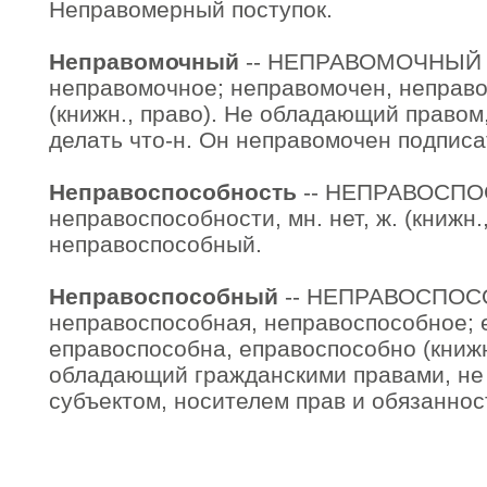
Неправомерный поступок.
Неправомочный
-- НЕПРАВОМОЧНЫЙ н
неправомочное; неправомочен, неправ
(книжн., право). Не обладающий право
делать что-н. Он неправомочен подписа
Неправоспособность
-- НЕПРАВОСП
неправоспособности, мн. нет, ж. (книжн.,
неправоспособный.
Неправоспособный
-- НЕПРАВОСПО
неправоспособная, неправоспособное; 
еправоспособна, еправоспособно (книжн
обладающий гражданскими правами, не
субъектом, носителем прав и обязаннос