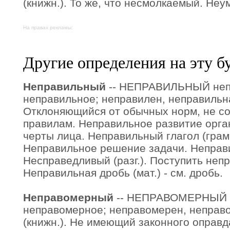
(книжн.). То же, что несмолкаемый. Неу
На правах рекламы:
Другие определения на эту б
Неправильный
-- НЕПРАВИЛЬНЫЙ неп
неправильное; неправилен, неправильн
Отклоняющийся от обычных норм, не со
правилам. Неправильное развитие орг
черты лица. Неправильный глагол (грам
Неправильное решение задачи. Неправи
Несправедливый (разг.). Поступить непр
Неправильная дробь (мат.) - см. дробь.
Неправомерный
-- НЕПРАВОМЕРНЫЙ н
неправомерное; неправомерен, неправ
(книжн.). Не имеющий законного оправд