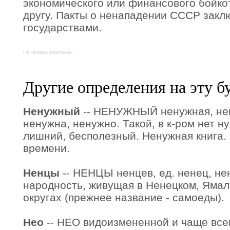
экономического или финансового бойкот
другу. Пакты о ненападении СССР закл
государствами.
На правах рекламы:
Другие определения на эту б
Ненужный
-- НЕНУЖНЫЙ ненужная, нен
ненужна, ненужно. Такой, в к-ром нет н
лишний, бесполезный. Ненужная книга.
времени.
Ненцы
-- НЕНЦЫ ненцев, ед. ненец, не
народность, живущая в Ненецком, Яма
округах (прежнее название - самоеды).
Нео
-- НЕО видоизмененной и чаще все