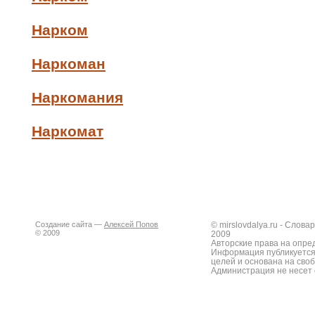
Нарком
Наркоман
Наркомания
Наркомат
Создание сайта —
Алексей Попов
© mirslovdalya.ru - Слов
© 2009
2009
Авторские права на опре
Информация публикуется
целей и основана на сво
Администрация не несет 