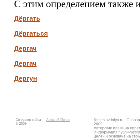
С этим определением также 
Дёргать
Дёргаться
Дергач
Дергач
Дергун
Создание сайта —
Алексей Попов
© mirslovdalya.ru - Слов
© 2009
2009
Авторские права на опре
Информация публикуется
целей и основана на сво