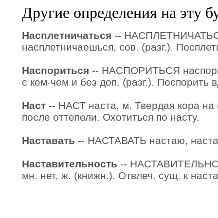
Другие определения на эту б
Насплетничаться
-- НАСПЛЕТНИЧАТЬС
насплетничаешься, сов. (разг.). Поспле
Наспориться
-- НАСПОРИТЬСЯ наспорюс
с кем-чем и без доп. (разг.). Поспорить 
Наст
-- НАСТ наста, м. Твердая кора на
после оттепели. Охотиться по насту.
Наставать
-- НАСТАВАТЬ настаю, настаё
Наставительность
-- НАСТАВИТЕЛЬНОС
мн. нет, ж. (книжн.). Отвлеч. сущ. к нас