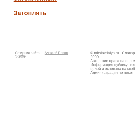
Затоплять
Создание сайта —
Алексей Попов
© mirslovdalya.ru - Слов
© 2009
2009
Авторские права на опре
Информация публикуется
целей и основана на сво
Администрация не несет 