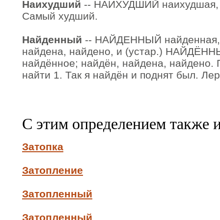
Наихудший
-- НАИХУДШИЙ наихудшая, 
Самый худший.
Найденный
-- НАЙДЕННЫЙ найденная, 
найдена, найдено, и (устар.) НАЙДЁНН
найдённое; найдён, найдена, найдено. П
найти 1. Так я найдён и поднят был. Ле
С этим определением также 
Затопка
Затопление
Затопленный
Затопленный