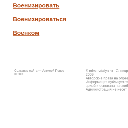
Военизировать
Военизироваться
Военком
Создание сайта —
Алексей Попов
© mirslovdalya.ru - Слов
© 2009
2009
Авторские права на опре
Информация публикуется
целей и основана на сво
Администрация не несет 