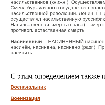
насильственное (книжн.). Осуществляе
Смена буржуазного государства пролет
насильственной революции. Ленин. Ѓ П
осуществлял насильственную руссифи
Насильственная смерть (право) - смерть
противоп. естественная смерть.
Насинённый
-- НАСИНЁННЫЙ насинённ
насинён, насинена, насинено (разг.). Пр
насинить.
С этим определением также 
Военачальник
Военизация