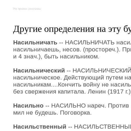
На правах рекламы:
Другие определения на эту б
Насильничать
-- НАСИЛЬНИЧАТЬ наси
насильничаешь, несов. (простореч.). Пр
и 4 знач.), быть насильником.
Насильнический
-- НАСИЛЬНИЧЕСКИЙ 
насильническое. Действующий путем н
насильникам....Кончить войну не насил
без свержения капитала. Ленин (1917 г.)
Насильно
-- НАСИЛЬНО нареч. Против 
мил не будешь. Поговорка.
Насильственный
-- НАСИЛЬСТВЕННЫЙ 