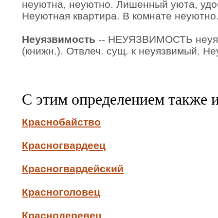
неуютна, неуютно. Лишенный уюта, удо
Неуютная квартира. В комнате неуютно
Неуязвимость
-- НЕУЯЗВИМОСТЬ неуязв
(книжн.). Отвлеч. сущ. к неуязвимый. Н
С этим определением также 
Краснобайство
Красногвардеец
Красногвардейский
Красноголовец
Краснодеревец