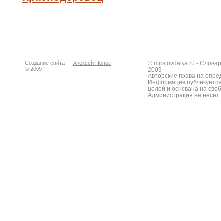
Создание сайта —
Алексей Попов
© mirslovdalya.ru - Слов
© 2009
2009
Авторские права на опре
Информация публикуется
целей и основана на сво
Администрация не несет 