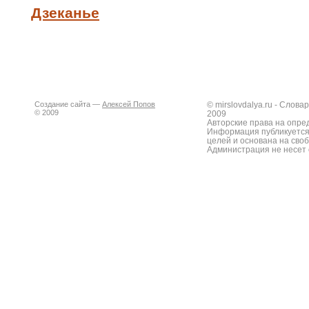
Дзеканье
Создание сайта —
Алексей Попов
© mirslovdalya.ru - Слов
© 2009
2009
Авторские права на опре
Информация публикуется
целей и основана на сво
Администрация не несет 