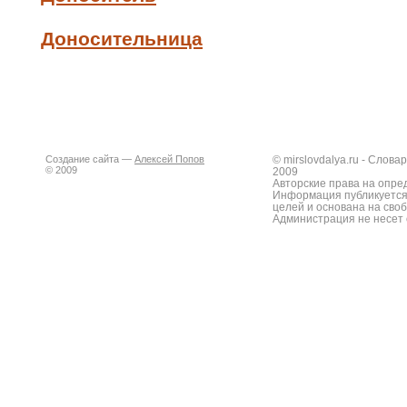
Доносительница
Создание сайта —
Алексей Попов
© mirslovdalya.ru - Слов
© 2009
2009
Авторские права на опре
Информация публикуется
целей и основана на сво
Администрация не несет 