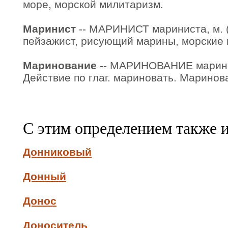
море, морской милитаризм.
Маринист
-- МАРИНИСТ мариниста, м. (
пейзажист, рисующий марины, морские 
Маринование
-- МАРИНОВАНИЕ маринов
Действие по глаг. мариновать. Маринов
С этим определением также 
Донниковый
Донный
Донос
Доноситель