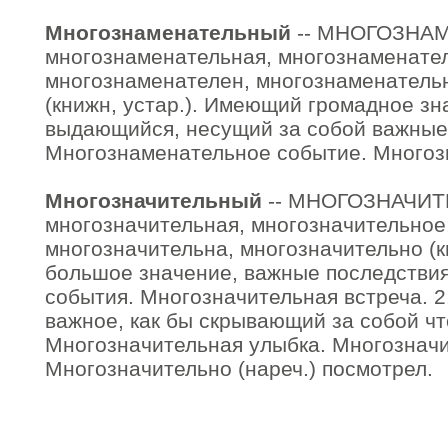
Многознаменательный
-- МНОГОЗНА
многознаменательная, многознаменате
многознаменателен, многознаменатель
(книжн, устар.). Имеющий громадное зн
выдающийся, несущий за собой важные
Многознаменательное событие. Многоз
Многозначительный
-- МНОГОЗНАЧИ
многозначительная, многозначительное
многозначительна, многозначительно (к
большое значение, важные последстви
события. Многозначительная встреча. 2
важное, как бы скрывающий за собой чт
Многозначительная улыбка. Многозначи
Многозначительно (нареч.) посмотрел.