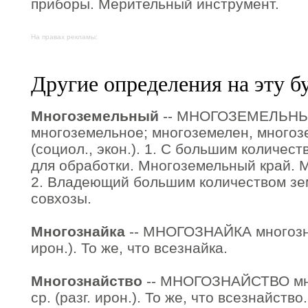
приборы. Мерительный инструмент.
На правах рекламы:
Другие определения на эту б
Многоземельный
-- МНОГОЗЕМЕЛЬНЫЙ
многоземельное; многоземелен, многоз
(социол., экон.). 1. С большим количес
для обработки. Многоземельный край. 
2. Владеющий большим количеством зе
совхозы.
Многознайка
-- МНОГОЗНАЙКА многознай
ирон.). То же, что всезнайка.
Многознайство
-- МНОГОЗНАЙСТВО мног
ср. (разг. ирон.). То же, что всезнайство.