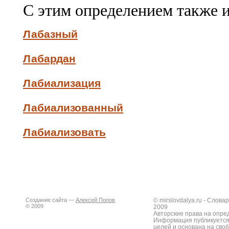
С этим определением также 
Лабазный
Лабардан
Лабиализация
Лабиализованный
Лабиализовать
Создание сайта —
Алексей Попов
© mirslovdalya.ru - Слов
© 2009
2009
Авторские права на опре
Информация публикуется
целей и основана на сво