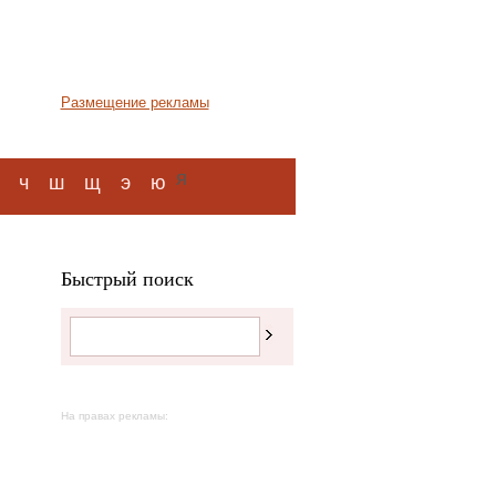
Размещение рекламы
я
ч
ш
щ
э
ю
Быстрый поиск
На правах рекламы: