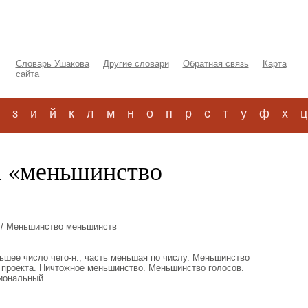
Словарь Ушакова
Другие словари
Обратная связь
Карта
сайта
з
и
й
к
л
м
н
о
п
р
с
т
у
ф
х
ц
а «меньшинство
/ Меньшинство меньшинств
еньшее число чего-н., часть меньшая по числу. Меньшинство
проекта. Ничтожное меньшинство. Меньшинство голосов.
иональный.