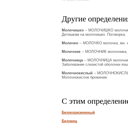
Другие определения
Молочишко
-- МОЛОЧИШКО молочишка,
Детишкам на молочишко. Поговорка.
Молочко
-- МОЛОЧКО молочка, мн. нет
Молочник
-- МОЛОЧНИК молочника, м.
Молочница
-- МОЛОЧНИЦА молочницы
Заболевание слизистой оболочки язык
Молочнокислый
-- МОЛОЧНОКИСЛЫЙ 
Молочнокислое брожение.
С этим определени
Безукоризненный
Безумец