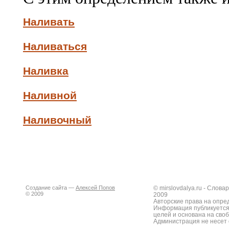
Наливать
Наливаться
Наливка
Наливной
Наливочный
Создание сайта —
Алексей Попов
© mirslovdalya.ru - Слов
© 2009
2009
Авторские права на опре
Информация публикуется
целей и основана на сво
Администрация не несет 