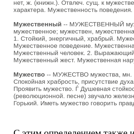
нет, ж. (книжн.). Отвлеч. сущ. к мужес
характера. Мужественность поведения.
Мужественный
-- МУЖЕСТВЕННЫЙ муж
мужественное; мужествен, мужественна,
1. Стойкий, энергичный, храбрый. Муже
Мужественное поведение. Мужественн
Мужественный человек. 2. Выражающий 
Мужественный жест. Мужественная нар
Мужество
-- МУЖЕСТВО мужества, мн. не
Спокойная храбрость, присутствие духа
Проявить мужество. Ѓ Душевная стойкос
(революционной. песне) звучало желез
Горький. Иметь мужество говорить правд
С этим определением также 