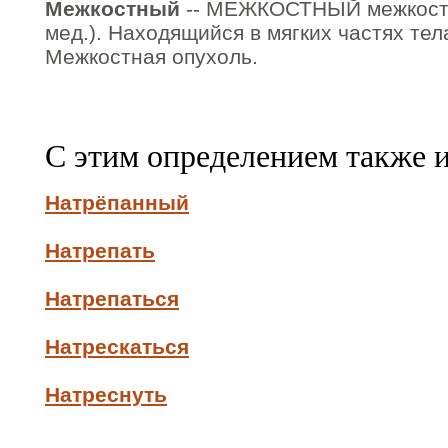
Межкостный
-- МЕЖКОСТНЫЙ межкостна
мед.). Находящийся в мягких частях тел
Межкостная опухоль.
С этим определением также 
Натрёпанный
Натрепать
Натрепаться
Натрескаться
Натреснуть