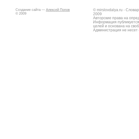
Создание сайта —
Алексей Попов
© mirslovdalya.ru - Слов
© 2009
2009
Авторские права на опре
Информация публикуется
целей и основана на сво
Администрация не несет 