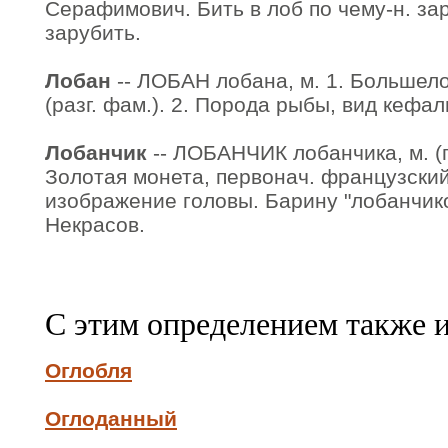
Серафимович. Бить в лоб по чему-н. зар
зарубить.
Лобан
-- ЛОБАН лобана, м. 1. Большел
(разг. фам.). 2. Порода рыбы, вид кефали
Лобанчик
-- ЛОБАНЧИК лобанчика, м. (п
Золотая монета, первонач. французский
изображение головы. Барину "лобанчик
Некрасов.
С этим определением также 
Оглобля
Оглоданный