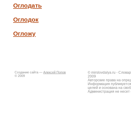
Оглодать
Оглодок
Огложу
Создание сайта —
Алексей Попов
© mirslovdalya.ru - Слов
© 2009
2009
Авторские права на опре
Информация публикуется
целей и основана на сво
Администрация не несет 