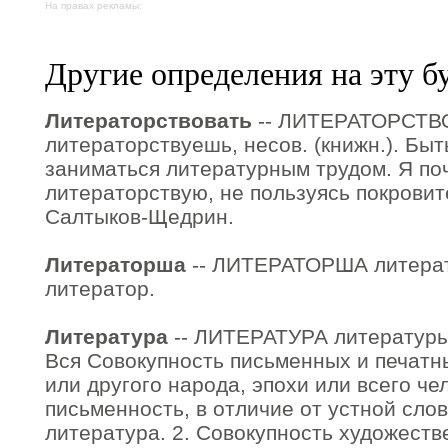
На правах рекламы:
Другие определения на эту б
Литераторствовать
-- ЛИТЕРАТОРСТВО
литераторствуешь, несов. (книжн.). Бы
заниматься литературным трудом. Я поч
литераторствую, не пользуясь покровит
Салтыков-Щедрин.
Литераторша
-- ЛИТЕРАТОРША литерато
литератор.
Литература
-- ЛИТЕРАТУРА литературы, ж.
Вся Совокупность письменных и печатн
или другого народа, эпохи или всего че
письменность, в отличие от устной сло
литература. 2. Совокупность художест