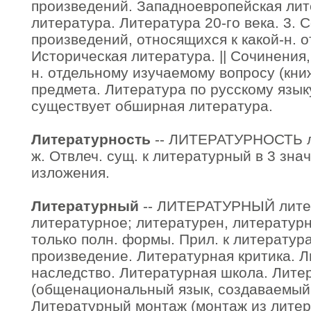
произведений. Западноевропейская лит
литература. Литература 20-го века. 3. 
произведений, относящихся к какой-н. о
Историческая литература. || Сочинения,
н. отдельному изучаемому вопросу (книж
предмета. Литература по русскому язык
существует обширная литература.
Литературность
-- ЛИТЕРАТУРНОСТЬ ли
ж. Отвлеч. сущ. к литературный в 3 зна
изложения.
Литературный
-- ЛИТЕРАТУРНЫЙ лите
литературное; литературен, литературн
только полн. формы. Прил. к литератур
произведение. Литературная критика. 
наследство. Литературная школа. Лите
(общенациональный язык, создаваемый
Литературный монтаж (монтаж из литер