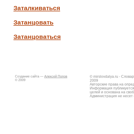
Заталкиваться
Затанцовать
Затанцоваться
Создание сайта —
Алексей Попов
© mirslovdalya.ru - Слов
© 2009
2009
Авторские права на опре
Информация публикуется
целей и основана на сво
Администрация не несет 