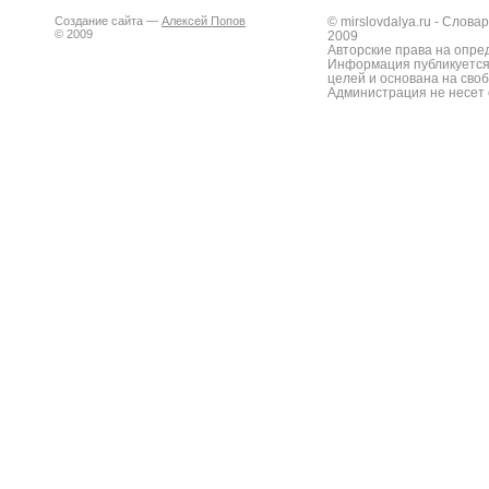
Создание сайта —
Алексей Попов
© mirslovdalya.ru - Слов
© 2009
2009
Авторские права на опре
Информация публикуется
целей и основана на сво
Администрация не несет 