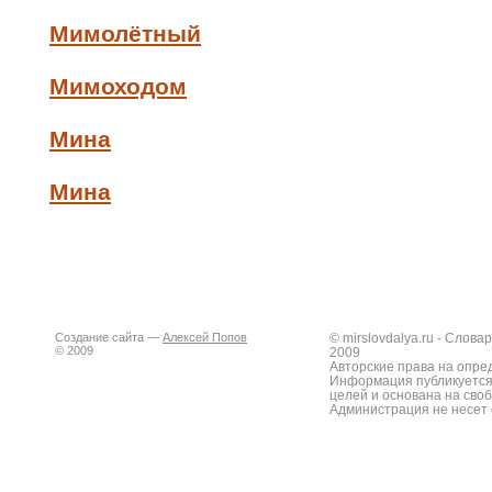
Мимолётный
Мимоходом
Мина
Мина
Создание сайта —
Алексей Попов
© mirslovdalya.ru - Слов
© 2009
2009
Авторские права на опре
Информация публикуется
целей и основана на сво
Администрация не несет 