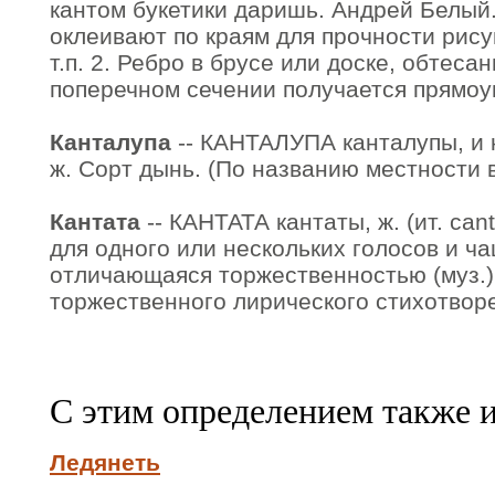
кантом букетики даришь. Андрей Белый. 
оклеивают по краям для прочности рисун
т.п. 2. Ребро в брусе или доске, обтесан
поперечном сечении получается прямоуг
Канталупа
-- КАНТАЛУПА канталупы, и к
ж. Сорт дынь. (По названию местности в
Кантата
-- КАНТАТА кантаты, ж. (ит. can
для одного или нескольких голосов и ча
отличающаяся торжественностью (муз.).
торжественного лирического стихотворен
С этим определением также 
Ледянеть