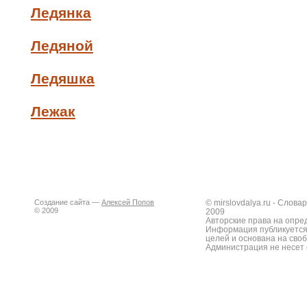
Ледянка
Ледяной
Ледяшка
Лежак
Создание сайта —
Алексей Попов
© mirslovdalya.ru - Слов
© 2009
2009
Авторские права на опре
Информация публикуется
целей и основана на сво
Администрация не несет 