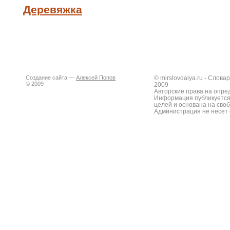
Деревяжка
Создание сайта —
Алексей Попов
© mirslovdalya.ru - Слов
© 2009
2009
Авторские права на опре
Информация публикуется
целей и основана на сво
Администрация не несет 