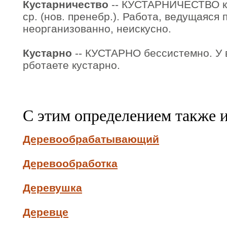
Кустарничество
-- КУСТАРНИЧЕСТВО кус
ср. (нов. пренебр.). Работа, ведущаяся
неорганизованно, неискусно.
Кустарно
-- КУСТАРНО бессистемно. У в
рботаете кустарно.
С этим определением также 
Деревообрабатывающий
Деревообработка
Деревушка
Деревце