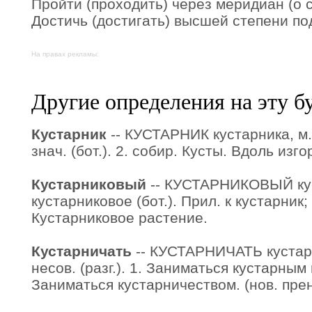
Пройти (проходить) через меридиан (о св
Достичь (достигать) высшей степени под
На правах рекламы:
Другие определения на эту б
Кустарник
-- КУСТАРНИК кустарника, м. 
знач. (бот.). 2. собир. Кусты. Вдоль изг
Кустарниковый
-- КУСТАРНИКОВЫЙ кус
кустарниковое (бот.). Прил. к кустарник
Кустарниковое растение.
Кустарничать
-- КУСТАРНИЧАТЬ кустар
несов. (разг.). 1. Заниматься кустарным
Заниматься кустарничеством. (нов. прен