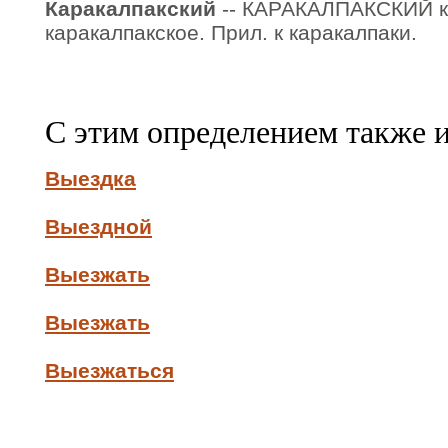
Каракалпакский
-- КАРАКАЛПАКСКИЙ ка
каракалпакское. Прил. к каракалпаки.
С этим определением также 
Выездка
Выездной
Выезжать
Выезжать
Выезжаться