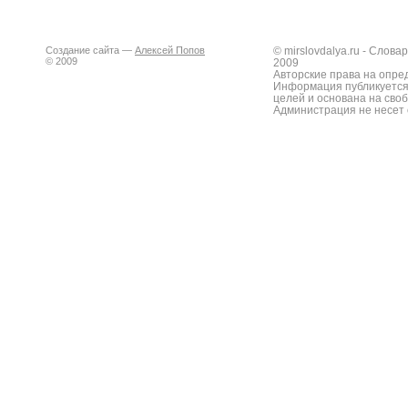
Создание сайта —
Алексей Попов
© mirslovdalya.ru - Слов
© 2009
2009
Авторские права на опре
Информация публикуется
целей и основана на сво
Администрация не несет 