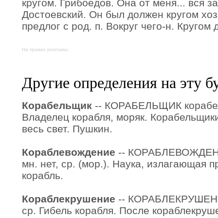
кругом. Грибоедов. Она от меня... вся за
Достоевский. Он был должен кругом хозя
предлог с род. п. Вокруг чего-н. Кругом
На правах рекламы:
Другие определения на эту б
Корабельщик
-- КОРАБЕЛЬЩИК корабель
Владелец корабля, моряк. Корабельщики
весь свет. Пушкин.
Кораблевождение
-- КОРАБЛЕВОЖДЕНИ
мн. нет, ср. (мор.). Наука, излагающая п
корабль.
Кораблекрушение
-- КОРАБЛЕКРУШЕНИ
ср. Гибель корабля. После кораблекруш