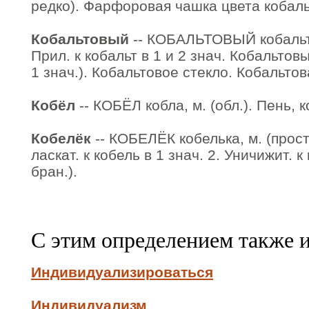
редко). Фарфоровая чашка цвета кобаль
Кобальтовый
-- КОБАЛЬТОВЫЙ кобальто
Прил. к кобальт в 1 и 2 знач. Кобальтовый
1 знач.). Кобальтовое стекло. Кобальтов
Кобёл
-- КОБЁЛ кобла, м. (обл.). Пень, к
Кобелёк
-- КОБЕЛЁК кобелька, м. (прост
ласкат. к кобель в 1 знач. 2. Уничижит. к 
бран.).
С этим определением также 
Индивидуализироваться
Индивидуализм