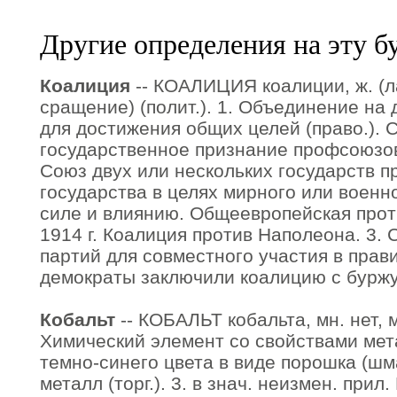
Другие определения на эту б
Коалиция
-- КОАЛИЦИЯ коалиции, ж. (лат
сращение) (полит.). 1. Объединение на
для достижения общих целей (право.). С
государственное признание профсоюзов
Союз двух или нескольких государств пр
государства в целях мирного или военн
силе и влиянию. Общеевропейская прот
1914 г. Коалиция против Наполеона. 3.
партий для совместного участия в прав
демократы заключили коалицию с бурж
Кобальт
-- КОБАЛЬТ кобальта, мн. нет, м.
Химический элемент со свойствами метал
темно-синего цвета в виде порошка (шм
металл (торг.). 3. в знач. неизмен. прил.