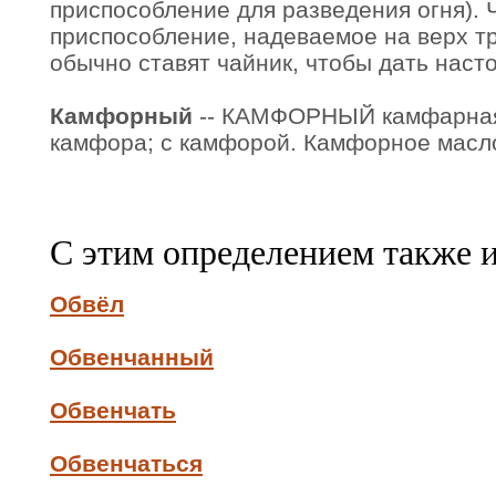
приспособление для разведения огня). 
приспособление, надеваемое на верх т
обычно ставят чайник, чтобы дать наст
Камфорный
-- КАМФОРНЫЙ камфарная,
камфора; с камфорой. Камфорное масл
С этим определением также 
Обвёл
Обвенчанный
Обвенчать
Обвенчаться