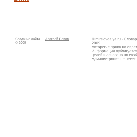
Создание сайта —
Алексей Попов
© mirslovdalya.ru - Слов
© 2009
2009
Авторские права на опре
Информация публикуется
целей и основана на сво
Администрация не несет 