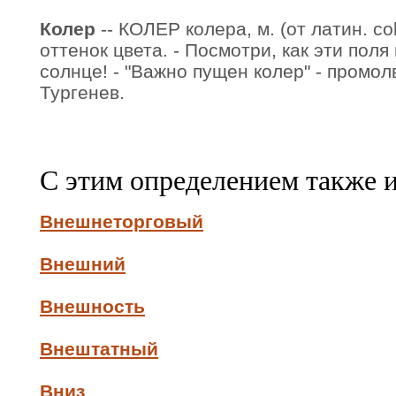
Колер
-- КОЛЕР колера, м. (от латин. col
оттенок цвета. - Посмотри, как эти поля
солнце! - "Важно пущен колер" - промол
Тургенев.
С этим определением также 
Внешнеторговый
Внешний
Внешность
Внештатный
Вниз