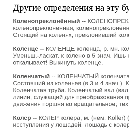
Другие определения на эту б
Коленопреклонённый
-- КОЛЕНОПРЕ
коленопреклонённая, коленопреклонённо
Стоящий на коленях, преклонивший кол
Коленце
-- КОЛЕНЦЕ коленца, р. мн. кол
Уменьш.-ласкат. к колено в 5 знач. Ишь
откалывает! Выкинуть коленце.
Коленчатый
-- КОЛЕНЧАТЫЙ коленчатая
Состоящий из коленьев (в 3 и 4 знач.).
Коленчатая труба. Коленчатый вал (ва
линии, служащий для преобразования 
движения поршня во вращательное; тех.
Колер
-- КОЛЕР колера, м. (нем. Koller) 
исступления у лошадей. Лошадь с коле