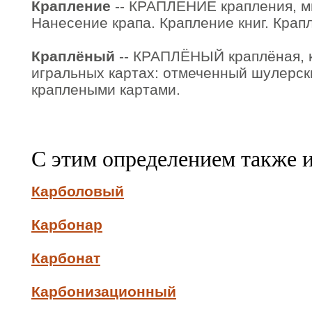
Крапление
-- КРАПЛЕНИЕ крапления, мн. 
Нанесение крапа. Крапление книг. Крапл
Краплёный
-- КРАПЛЁНЫЙ краплёная, к
игральных картах: отмеченный шулерск
краплеными картами.
С этим определением также 
Карболовый
Карбонар
Карбонат
Карбонизационный