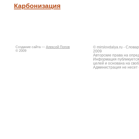
Карбонизация
Создание сайта —
Алексей Попов
© mirslovdalya.ru - Слов
© 2009
2009
Авторские права на опре
Информация публикуется
целей и основана на сво
Администрация не несет 