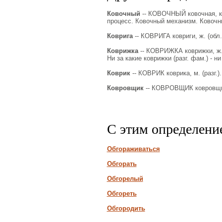
Ковочный
-- КОВОЧНЫЙ ковочная, ков
процесс. Ковочный механизм. Ковочн
Коврига
-- КОВРИГА ковриги, ж. (обл
Коврижка
-- КОВРИЖКА коврижки, ж. 1
Ни за какие коврижки (разг. фам.) - ни
Коврик
-- КОВРИК коврика, м. (разг.).
Ковровщик
-- КОВРОВЩИК ковровщика,
С этим определени
Обгораживаться
Обгорать
Обгорелый
Обгореть
Обгородить