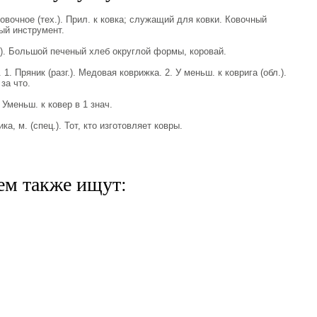
очное (тех.). Прил. к ковка; служащий для ковки. Ковочный
ый инструмент.
.). Большой печеный хлеб округлой формы, коровай.
. Пряник (разг.). Медовая коврижка. 2. У меньш. к коврига (обл.).
 за что.
 Уменьш. к ковер в 1 знач.
 м. (спец.). Тот, кто изготовляет ковры.
ем также ищут: