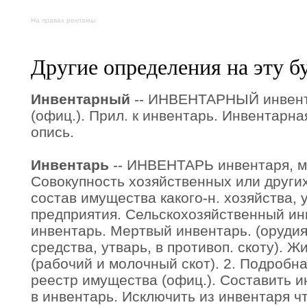
На правах рекламы:
Другие определения на эту б
Инвентарный
-- ИНВЕНТАРНЫЙ инвент
(офиц.). Прил. к инвентарь. Инвентарна
опись.
Инвентарь
-- ИНВЕНТАРЬ инвентаря, м. 
Совокупность хозяйственных или други
состав имущества какого-н. хозяйства, 
предприятия. Сельскохозяйственный ин
инвентарь. Мертвый инвентарь. (оруди
средства, утварь, в противоп. скоту). Ж
(рабочий и молочный скот). 2. Подробна
реестр имущества (офиц.). Составить и
в инвентарь. Исключить из инвентаря чт