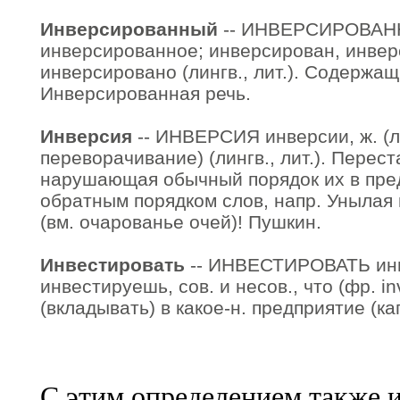
Инверсированный
-- ИНВЕРСИРОВАНН
инверсированное; инверсирован, инвер
инверсировано (лингв., лит.). Содержа
Инверсированная речь.
Инверсия
-- ИНВЕРСИЯ инверсии, ж. (ла
переворачивание) (лингв., лит.). Перест
нарушающая обычный порядок их в пред
обратным порядком слов, напр. Унылая 
(вм. очарованье очей)! Пушкин.
Инвестировать
-- ИНВЕСТИРОВАТЬ ин
инвестируешь, сов. и несов., что (фр. inv
(вкладывать) в какое-н. предприятие (ка
С этим определением также 