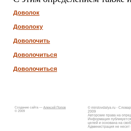
Доволок
Доволоку
Доволочить
Доволочиться
Доволочиться
Создание сайта —
Алексей Попов
© mirslovdalya.ru - Слов
© 2009
2009
Авторские права на опре
Информация публикуется
целей и основана на сво
Администрация не несет 