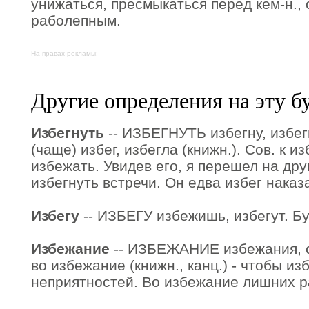
унижаться, пресмыкаться перед кем-н., 
раболепным.
На правах рекламы:
Другие определения на эту б
Избегнуть
-- ИЗБЕГНУТЬ избегну, избег
(чаще) избег, избегла (книжн.). Сов. к из
избежать. Увидев его, я перешел на дру
избегнуть встречи. Он едва избег наказ
Избегу
-- ИЗБЕГУ избежишь, избегут. Буд
Избежание
-- ИЗБЕЖАНИЕ избежания, с
во избежание (книжн., канц.) - чтобы из
неприятностей. Во избежание лишних р