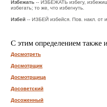
Избежать
-- ИЗБЕЖАТЬ избегу, избежишь
избегать; то же, что избегнуть.
Избей
-- ИЗБЕЙ избейся. Пов. накл. от и
С этим определением также 
Досмотреть
Досмотрщик
Досмотрщица
Досоветский
Досоженный