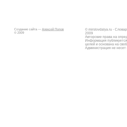
Создание сайта —
Алексей Попов
© mirslovdalya.ru - Слов
© 2009
2009
Авторские права на опре
Информация публикуется
целей и основана на сво
Администрация не несет 