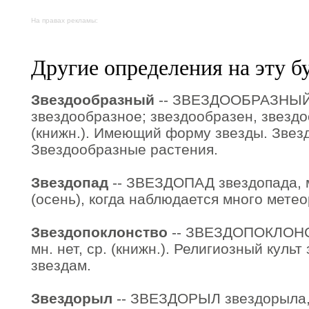
На правах рекламы:
Другие определения на эту б
Звездообразный
-- ЗВЕЗДООБРАЗНЫЙ 
звездообразное; звездообразен, звезд
(книжн.). Имеющий форму звезды. Звез
Звездообразные растения.
Звездопад
-- ЗВЕЗДОПАД звездопада, м.
(осень), когда наблюдается много метео
Звездопоклонство
-- ЗВЕЗДОПОКЛОНСТ
мн. нет, ср. (книжн.). Религиозный культ
звездам.
Звездорыл
-- ЗВЕЗДОРЫЛ звездорыла, м