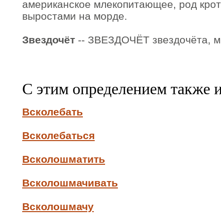
американское млекопитающее, род кро
выростами на морде.
Звездочёт
-- ЗВЕЗДОЧЁТ звездочёта, м. 
С этим определением также 
Всколебать
Всколебаться
Всколошматить
Всколошмачивать
Всколошмачу