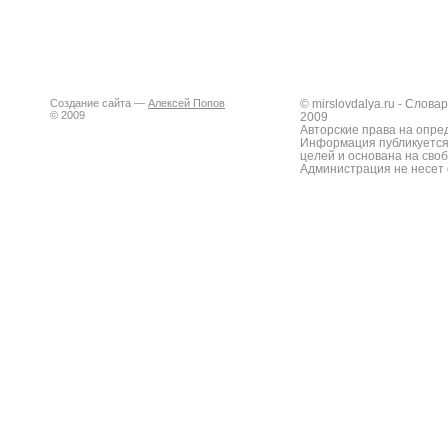
Создание сайта —
Алексей Попов
© mirslovdalya.ru - Слов
© 2009
2009
Авторские права на опре
Информация публикуется
целей и основана на сво
Администрация не несет 