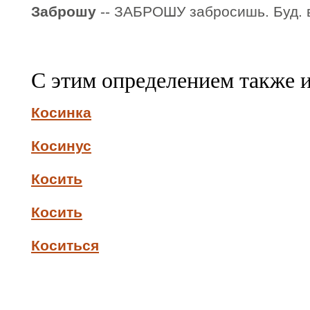
Заброшу
-- ЗАБРОШУ забросишь. Буд. в
С этим определением также 
Косинка
Косинус
Косить
Косить
Коситься