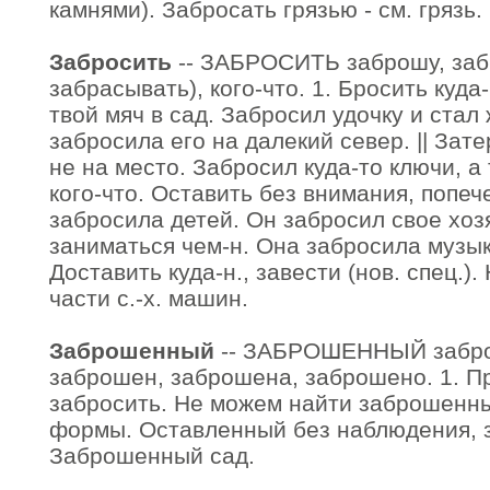
камнями). Забросать грязью - см. грязь.
Забросить
-- ЗАБРОСИТЬ заброшу, забр
забрасывать), кого-что. 1. Бросить куда
твой мяч в сад. Забросил удочку и стал
забросила его на далекий север. || Зат
не на место. Забросил куда-то ключи, а 
кого-что. Оставить без внимания, попеч
забросила детей. Он забросил свое хозя
заниматься чем-н. Она забросила музыку
Доставить куда-н., завести (нов. спец.
части с.-х. машин.
Заброшенный
-- ЗАБРОШЕННЫЙ забро
заброшен, заброшена, заброшено. 1. При
забросить. Не можем найти заброшенный
формы. Оставленный без наблюдения, 
Заброшенный сад.