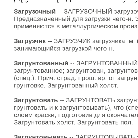
Загрузочный
-- ЗАГРУЗОЧНЫЙ загрузочн
Предназначенный для загрузки чего-н.
применяются в металлургическом произ
Загрузчик
-- ЗАГРУЗЧИК загрузчика, м. (
занимающийся загрузкой чего-н.
Загрунтованный
-- ЗАГРУНТОВАННЫЙ 
загрунтованное; загрунтован, загрунто
(спец.). Прич. страд. прош. вр. от загр
грунтовке. Загрунтованный холст.
Загрунтовать
-- ЗАГРУНТОВАТЬ загрунту
грунтовать и к загрунтовывать), что (сп
слоем краски, подготовив для окончател
Загрунтовать холст. Загрунтовать пол.
Загрунтовывать
-- ЗАГРУНТОВЫВАТЬ з