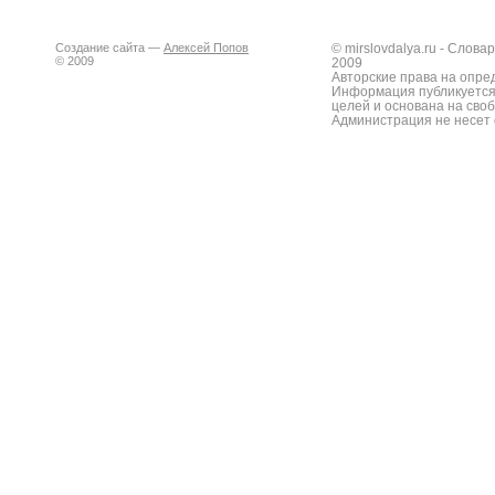
Создание сайта —
Алексей Попов
© mirslovdalya.ru - Слов
© 2009
2009
Авторские права на опре
Информация публикуется
целей и основана на сво
Администрация не несет 