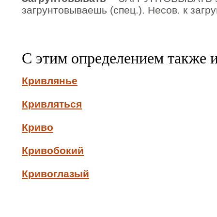
загрунтовываешь (спец.). Несов. к загру
С этим определением также 
Кривлянье
Кривляться
Криво
Кривобокий
Кривоглазый