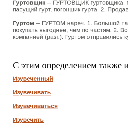
Гуртовщик
-- ГУРТОВЩИК гуртовщика, м.
пасущий гурт, погонщик гурта. 2. Продав
Гуртом
-- ГУРТОМ нареч. 1. Большой па
покупать выгоднее, чем по частям. 2. В
компанией (разг.). Гуртом отправились к
С этим определением также 
Изувеченный
Изувечивать
Изувечиваться
Изувечить