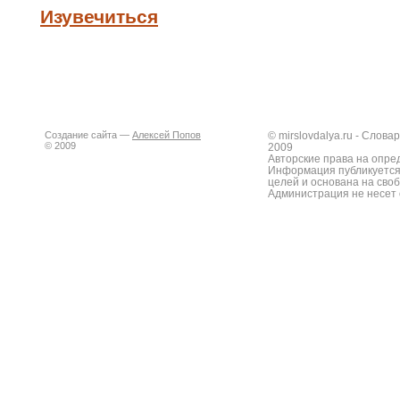
Изувечиться
Создание сайта —
Алексей Попов
© mirslovdalya.ru - Слов
© 2009
2009
Авторские права на опре
Информация публикуется
целей и основана на сво
Администрация не несет 